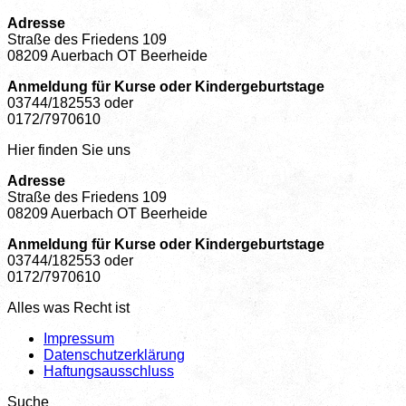
Adresse
Straße des Friedens 109
08209 Auerbach OT Beerheide
Anmeldung für Kurse oder Kindergeburtstage
03744/182553 oder
0172/7970610
Hier finden Sie uns
Adresse
Straße des Friedens 109
08209 Auerbach OT Beerheide
Anmeldung für Kurse oder Kindergeburtstage
03744/182553 oder
0172/7970610
Alles was Recht ist
Impressum
Datenschutzerklärung
Haftungsausschluss
Suche