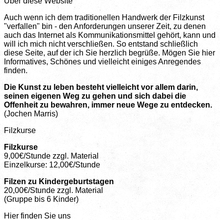
Über diese Website
Auch wenn ich dem traditionellen Handwerk der Filzkunst
"verfallen" bin - den Anforderungen unserer Zeit, zu denen
auch das Internet als Kommunikationsmittel gehört, kann und
will ich mich nicht verschließen. So entstand schließlich
diese Seite, auf der ich Sie herzlich begrüße. Mögen Sie hier
Informatives, Schönes und vielleicht einiges Anregendes
finden.
Die Kunst zu leben besteht vielleicht vor allem darin,
seinen eigenen Weg zu gehen und sich dabei die
Offenheit zu bewahren, immer neue Wege zu entdecken.
(Jochen Marris)
Filzkurse
Filzkurse
9,00€/Stunde zzgl. Material
Einzelkurse: 12,00€/Stunde
Filzen zu Kindergeburtstagen
20,00€/Stunde zzgl. Material
(Gruppe bis 6 Kinder)
Hier finden Sie uns